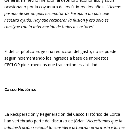
General, ha hecho mención al deterioro económico y social
ocasionado por la coyuntura de los últimos dos años. “
Hemos
pasado de ser un país locomotor de Europa a un país que
necesita ayuda.
Hay que recuperar la ilusión y eso solo se
consigue con la intervención de todos los actores
”.
El déficit público exige una reducción del gasto, no se puede
seguir incrementando los ingresos a base de impuestos.
CECLOR pide medidas que transmitan estabilidad.
Casco Histórico
La Recuperación y Regeneración del Casco Histórico de Lorca
han vertebrado parte del discurso de Jódar: “
N
ecesitamos que la
administración regional lo considere actuación prioritaria y forme