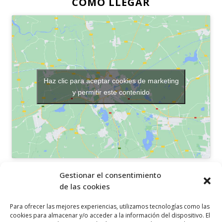
CÓMO LLEGAR
Haz clic para aceptar cookies de marketing
y permitir este contenido
OTROS ENLACES
Gestionar el consentimiento
de las cookies
Política de privacidad
Para ofrecer las mejores experiencias, utilizamos tecnologías como las
Política de cookies
cookies para almacenar y/o acceder a la información del dispositivo. El