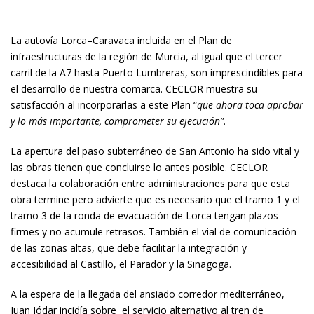
La autovía Lorca–Caravaca incluida en el Plan de
infraestructuras de la región de Murcia, al igual que el tercer
carril de la A7 hasta Puerto Lumbreras, son imprescindibles para
el desarrollo de nuestra comarca. CECLOR muestra su
satisfacción al incorporarlas a este Plan “
que ahora toca aprobar
y lo más importante, comprometer su ejecución”
.
La apertura del paso subterráneo de San Antonio ha sido vital y
las obras tienen que concluirse lo antes posible. CECLOR
destaca la colaboración entre administraciones para que esta
obra termine pero advierte que es necesario que el tramo 1 y el
tramo 3 de la ronda de evacuación de Lorca tengan plazos
firmes y no acumule retrasos. También el vial de comunicación
de las zonas altas, que debe facilitar la integración y
accesibilidad al Castillo, el Parador y la Sinagoga.
A la espera de la llegada del ansiado corredor mediterráneo,
Juan Jódar incidía sobre el servicio alternativo al tren de