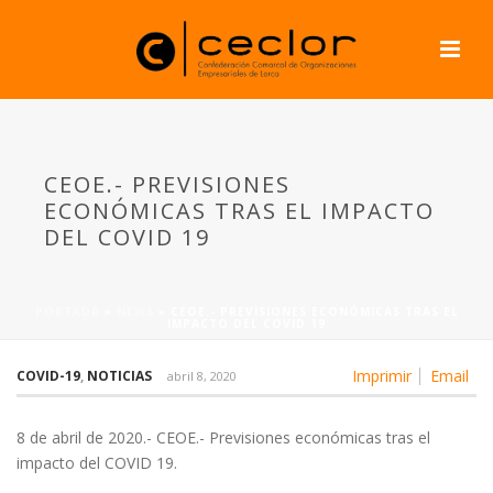
CEOE.- PREVISIONES
ECONÓMICAS TRAS EL IMPACTO
DEL COVID 19
PORTADA
»
NEWS
»
CEOE.- PREVISIONES ECONÓMICAS TRAS EL
IMPACTO DEL COVID 19
Imprimir
Email
COVID-19
,
NOTICIAS
abril 8, 2020
8 de abril de 2020.- CEOE.- Previsiones económicas tras el
impacto del COVID 19.