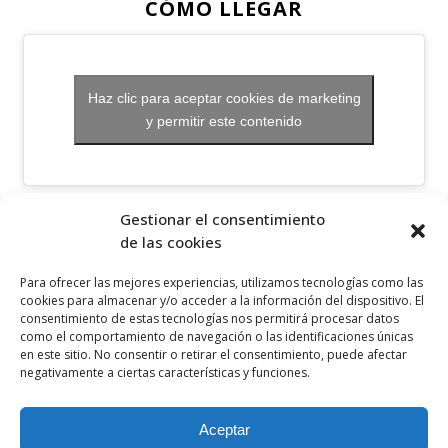
CÓMO LLEGAR
Haz clic para aceptar cookies de marketing
y permitir este contenido
OTROS ENLACES
Gestionar el consentimiento
de las cookies
Política de privacidad
Para ofrecer las mejores experiencias, utilizamos tecnologías como las
Política de cookies
cookies para almacenar y/o acceder a la información del dispositivo. El
consentimiento de estas tecnologías nos permitirá procesar datos
Aviso legal
como el comportamiento de navegación o las identificaciones únicas
en este sitio. No consentir o retirar el consentimiento, puede afectar
Canal ético
negativamente a ciertas características y funciones.
SÍGUENOS EN
Aceptar