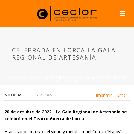
CELEBRADA EN LORCA LA GALA
REGIONAL DE ARTESANÍA
PORTADA
»
NEWS
»
CELEBRADA EN LORCA LA GALA REGIONAL DE
ARTESANÍA
Imprimir
Email
NOTICIAS
octubre 20, 2022
20 de octubre de 2022.- La Gala Regional de Artesanía se
celebró en el Teatro Guerra de Lorca.
El artesano creativo del vidrio y metal Ismael Cerezo ‘Flyppy’