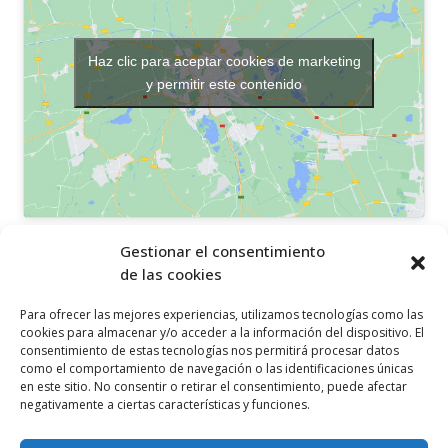
Haz clic para aceptar cookies de marketing
y permitir este contenido
OTROS ENLACES
Gestionar el consentimiento
de las cookies
Política de privacidad
Para ofrecer las mejores experiencias, utilizamos tecnologías como las
Política de cookies
cookies para almacenar y/o acceder a la información del dispositivo. El
consentimiento de estas tecnologías nos permitirá procesar datos
Aviso legal
como el comportamiento de navegación o las identificaciones únicas
en este sitio. No consentir o retirar el consentimiento, puede afectar
Canal ético
negativamente a ciertas características y funciones.
SÍGUENOS EN