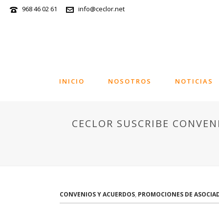
968 46 02 61
info@ceclor.net
INICIO
NOSOTROS
NOTICIAS
CECLOR SUSCRIBE CONVEN
CONVENIOS Y ACUERDOS
,
PROMOCIONES DE ASOCIA