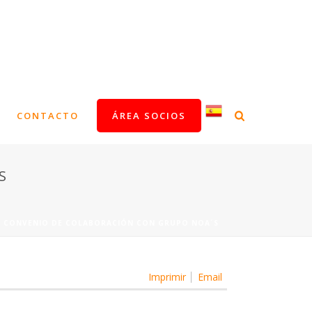
CONTACTO
ÁREA SOCIOS
S
E CONVENIO DE COLABORACIÓN CON GRUPO NOA´S
Imprimir
Email