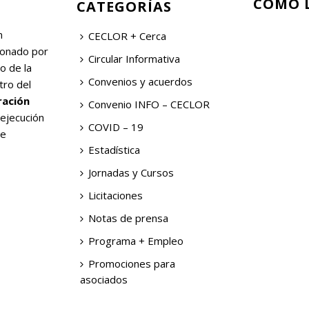
CÓMO 
CATEGORÍAS
n
CECLOR + Cerca
ionado por
Circular Informativa
o de la
Convenios y acuerdos
tro del
ración
Convenio INFO – CECLOR
 ejecución
COVID – 19
de
Estadística
Jornadas y Cursos
Licitaciones
Notas de prensa
Programa + Empleo
Promociones para
asociados