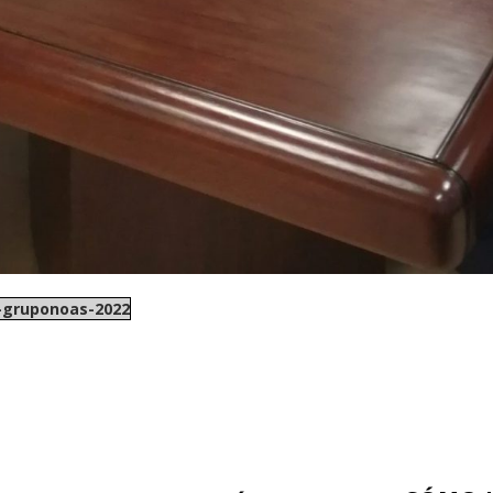
-gruponoas-2022