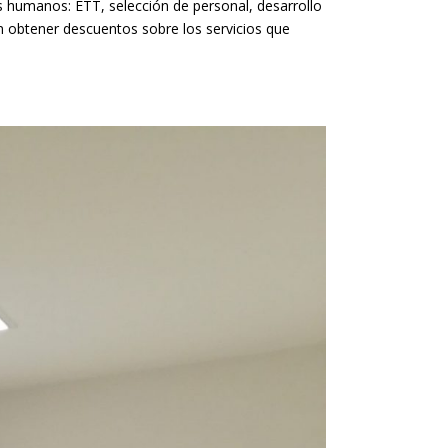
s humanos: ETT, selección de personal, desarrollo
n obtener descuentos sobre los servicios que