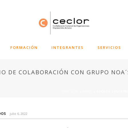
FORMACIÓN
INTEGRANTES
SERVICIOS
IO DE COLABORACIÓN CON GRUPO NOA´
PORTADA
»
NEWS
»
CECLOR SUSCRIB
DOS
julio 6, 2022