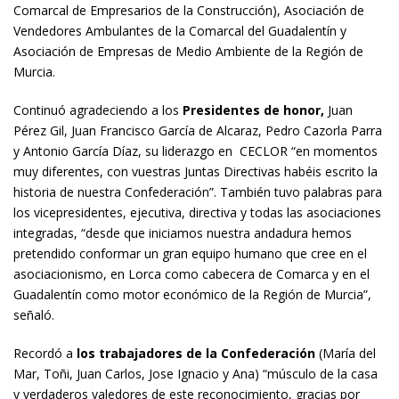
Comarcal de Empresarios de la Construcción), Asociación de
Vendedores Ambulantes de la Comarcal del Guadalentín y
Asociación de Empresas de Medio Ambiente de la Región de
Murcia.
Continuó agradeciendo a los
Presidentes de honor,
Juan
Pérez Gil, Juan Francisco García de Alcaraz, Pedro Cazorla Parra
y Antonio García Díaz, su liderazgo en CECLOR “en momentos
muy diferentes, con vuestras Juntas Directivas habéis escrito la
historia de nuestra Confederación”. También tuvo palabras para
los vicepresidentes, ejecutiva, directiva y todas las asociaciones
integradas, “desde que iniciamos nuestra andadura hemos
pretendido conformar un gran equipo humano que cree en el
asociacionismo, en Lorca como cabecera de Comarca y en el
Guadalentín como motor económico de la Región de Murcia”,
señaló.
Recordó a
los trabajadores
de la Confederación
(María del
Mar, Toñi, Juan Carlos, Jose Ignacio y Ana) “músculo de la casa
y verdaderos valedores de este reconocimiento, gracias por