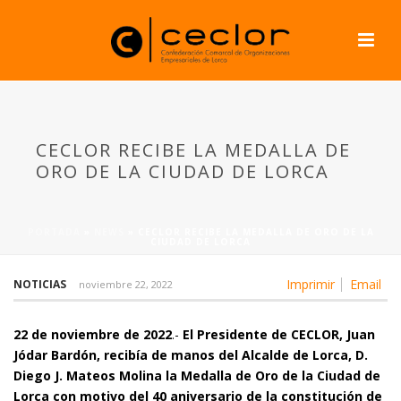
CECLOR RECIBE LA MEDALLA DE
ORO DE LA CIUDAD DE LORCA
PORTADA
»
NEWS
»
CECLOR RECIBE LA MEDALLA DE ORO DE LA
CIUDAD DE LORCA
Imprimir
Email
NOTICIAS
noviembre 22, 2022
22 de noviembre de 2022
.-
El Presidente de CECLOR, Juan
Jódar Bardón, recibía de manos del Alcalde de Lorca, D.
Diego J. Mateos Molina la Medalla de Oro de la Ciudad de
Lorca con motivo del 40 aniversario de la constitución de