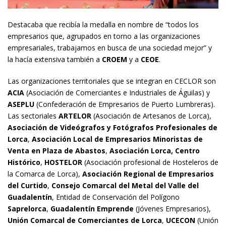
Destacaba que recibía la medalla en nombre de “todos los
empresarios que, agrupados en torno a las organizaciones
empresariales, trabajamos en busca de una sociedad mejor” y
la hacía extensiva también a
CROEM
y a
CEOE
.
Las organizaciones territoriales que se integran en CECLOR son
ACIA
(Asociación de Comerciantes e Industriales de Águilas) y
ASEPLU
(Confederación de Empresarios de Puerto Lumbreras).
Las sectoriales
ARTELOR
(Asociación de Artesanos de Lorca),
Asociación de Videógrafos y Fotógrafos Profesionales de
Lorca
,
Asociación Local de Empresarios Minoristas de
Venta en Plaza de Abastos
,
Asociación Lorca, Centro
Histórico
,
HOSTELOR
(Asociación profesional de Hosteleros de
la Comarca de Lorca),
Asociación Regional de Empresarios
del Curtido
,
Consejo Comarcal del Metal del Valle del
Guadalentín
, Entidad de Conservación del Polígono
Saprelorca
,
Guadalentín Emprende
(Jóvenes Empresarios),
Unión Comarcal de Comerciantes de Lorca
,
UCECON
(Unión