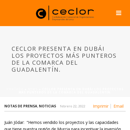
CECLOR PRESENTA EN DUBÁI
LOS PROYECTOS MÁS PUNTEROS
DE LA COMARCA DEL
GUADALENTÍN.
PORTADA
»
NEWS
»
CECLOR PRESENTA EN DUBÁI LOS PROYECTOS
MÁS PUNTEROS DE LA COMARCA DEL GUADALENTÍN.
Imprimir
Email
NOTAS DE PRENSA
,
NOTICIAS
febrero 22, 2022
Juán Jódar: “Hemos vendido los proyectos y las capacidades
que tiene nuestra región de Murcia para incentivar la inversión