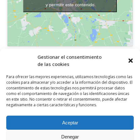
y permitir este contenido
OTROS ENLACES
Gestionar el consentimiento
de las cookies
Política de privacidad
Para ofrecer las mejores experiencias, utilizamos tecnologías como las
Política de cookies
cookies para almacenar y/o acceder a la información del dispositivo. El
consentimiento de estas tecnologías nos permitirá procesar datos
Aviso legal
como el comportamiento de navegación o las identificaciones únicas
en este sitio. No consentir o retirar el consentimiento, puede afectar
Canal ético
negativamente a ciertas características y funciones.
SÍGUENOS EN
Aceptar
Denegar