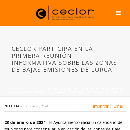
CECLOR PARTICIPA EN LA
PRIMERA REUNIÓN
INFORMATIVA SOBRE LAS ZONAS
DE BAJAS EMISIONES DE LORCA
PORTADA
»
NEWS
»
CECLOR PARTICIPA EN LA PRIMERA REUNIÓN
INFORMATIVA SOBRE LAS ZONAS DE BAJAS EMISIONES DE LORCA
Imprimir
Email
NOTICIAS
enero 23, 2024
23 de enero de 2024
.- El Ayuntamiento inicia un calendario de
reuniones para consensuar la aplicación de las Zonas de Baja