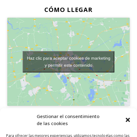
CÓMO LLEGAR
Haz clic para aceptar cookies de marketing
y permitir este contenido
OTROS ENLACES
Gestionar el consentimiento
de las cookies
Política de privacidad
Para ofrecer las mejores experiencias, utilizamos tecnologías como las