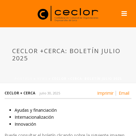
CECLOR +CERCA: BOLETÍN JULIO
2025
PORTADA
»
NEWS
»
CECLOR +CERCA: BOLETÍN JULIO 2025
Imprimir
Email
CECLOR + CERCA
julio 30, 2025
Ayudas y financiación
Internacionalización
Innovación
Puede consultar el boletín clicando sobre la siguiente imagen