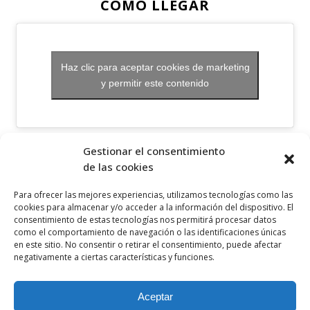
CÓMO LLEGAR
Haz clic para aceptar cookies de marketing
y permitir este contenido
OTROS ENLACES
Gestionar el consentimiento
de las cookies
Política de privacidad
Para ofrecer las mejores experiencias, utilizamos tecnologías como las
Política de cookies
cookies para almacenar y/o acceder a la información del dispositivo. El
consentimiento de estas tecnologías nos permitirá procesar datos
Aviso legal
como el comportamiento de navegación o las identificaciones únicas
en este sitio. No consentir o retirar el consentimiento, puede afectar
Canal ético
negativamente a ciertas características y funciones.
SÍGUENOS EN
Aceptar