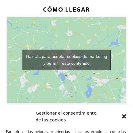
CÓMO LLEGAR
Haz clic para aceptar cookies de marketing
y permitir este contenido
OTROS ENLACES
Gestionar el consentimiento
de las cookies
Política de privacidad
Para ofrecer las mejores experiencias, utilizamos tecnologías como las