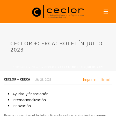
CECLOR +CERCA: BOLETÍN JULIO
2023
PORTADA
»
NEWS
»
CECLOR +CERCA: BOLETÍN JULIO 2023
Imprimir
Email
CECLOR + CERCA
julio 28, 2023
Ayudas y financiación
Internacionalización
Innovación
Puede consultar el boletín clicando sobre la siguiente imagen