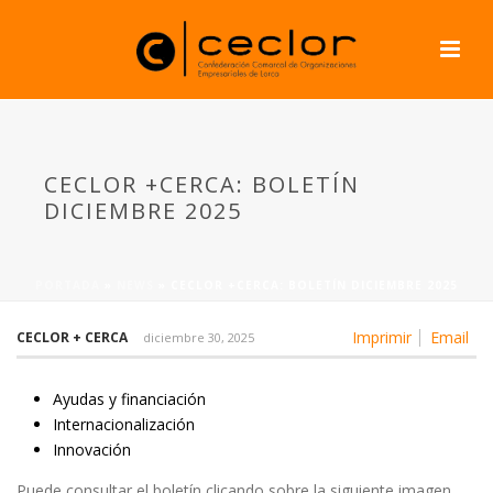
CECLOR +CERCA: BOLETÍN
DICIEMBRE 2025
PORTADA
»
NEWS
»
CECLOR +CERCA: BOLETÍN DICIEMBRE 2025
Imprimir
Email
CECLOR + CERCA
diciembre 30, 2025
Ayudas y financiación
Internacionalización
Innovación
Puede consultar el boletín clicando sobre la siguiente imagen