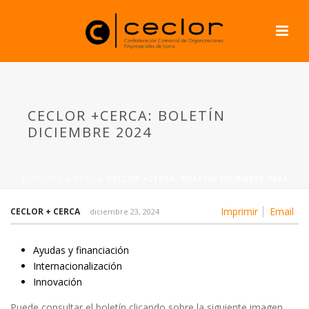
CECLOR +CERCA: BOLETÍN
DICIEMBRE 2024
PORTADA
»
NEWS
»
CECLOR +CERCA: BOLETÍN DICIEMBRE 2024
Imprimir
Email
CECLOR + CERCA
diciembre 23, 2024
Ayudas y financiación
Internacionalización
Innovación
Puede consultar el boletín clicando sobre la siguiente imagen