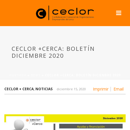
CECLOR +CERCA: BOLETÍN
DICIEMBRE 2020
PORTADA
»
NEWS
»
CECLOR +CERCA: BOLETÍN DICIEMBRE 2020
Imprimir
Email
CECLOR + CERCA
,
NOTICIAS
diciembre 15, 2020