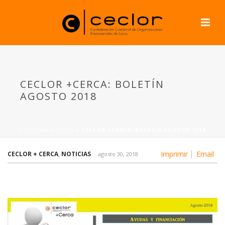
CECLOR +CERCA: BOLETÍN
AGOSTO 2018
PORTADA
»
NEWS
»
CECLOR +CERCA: BOLETÍN AGOSTO 2018
Imprimir
Email
CECLOR + CERCA
,
NOTICIAS
agosto 30, 2018