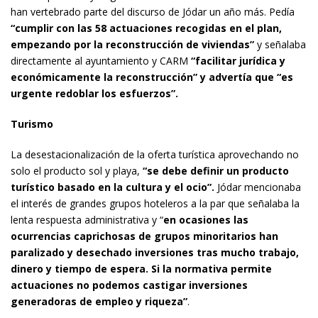
han vertebrado parte del discurso de Jódar un año más. Pedía
“cumplir con las 58 actuaciones recogidas en el plan,
empezando por la reconstrucción de viviendas”
y señalaba
directamente al ayuntamiento y CARM
“facilitar jurídica y
económicamente la reconstrucción” y advertía que “es
urgente redoblar los esfuerzos”.
Turismo
La desestacionalización de la oferta turística aprovechando no
solo el producto sol y playa,
“se debe definir un producto
turístico basado en la cultura y el ocio”.
Jódar mencionaba
el interés de grandes grupos hoteleros a la par que señalaba la
lenta respuesta administrativa y “
en ocasiones las
ocurrencias caprichosas de grupos minoritarios han
paralizado y desechado inversiones tras mucho trabajo,
dinero y tiempo de espera. Si la normativa permite
actuaciones no podemos castigar inversiones
generadoras de empleo y riqueza”
.