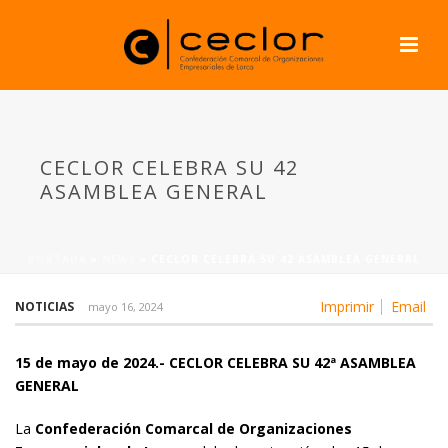
CECLOR CELEBRA SU 42
ASAMBLEA GENERAL
PORTADA
»
NEWS
»
CECLOR CELEBRA SU 42 ASAMBLEA GENERAL
Imprimir
Email
NOTICIAS
mayo 16, 2024
15 de mayo de 2024.- CECLOR CELEBRA SU 42ª ASAMBLEA
GENERAL
La
Confederación Comarcal de Organizaciones