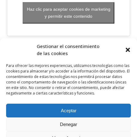
Haz clic para aceptar cookies de marketing
y permitir este contenido
OTROS ENLACES
Gestionar el consentimiento
de las cookies
Política de privacidad
Para ofrecer las mejores experiencias, utilizamos tecnologías como las
Política de cookies
cookies para almacenar y/o acceder a la información del dispositivo. El
consentimiento de estas tecnologías nos permitirá procesar datos
Aviso legal
como el comportamiento de navegación o las identificaciones únicas
en este sitio. No consentir o retirar el consentimiento, puede afectar
Canal ético
negativamente a ciertas características y funciones.
SÍGUENOS EN
Aceptar
Denegar