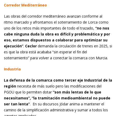
Corredor Mediterráneo
Las obras del corredor mediterráneo avanzan conforme al
ritmo marcado y afrontamos el soterramiento de Lorca como
uno de los retos más importantes de todo el trazado,
“no nos
cabe ninguna duda la obra es difícil y problemática y por
eso, estamos dispuestos a colaborar para optimizar su
ejecución”
.
Ceclor
demanda la circulación de trenes en 2025, si
es que la obra está acababa “sin esperar el fin del
soterramiento” para volver a conectar la comarca con Murcia.
Industria
La defensa de la comarca como tercer eje Industrial de la
región
necesita de más suelo pero las modificaciones del
PGOU que lo permiten dotar
“son más lentas de lo que
necesitamos”,
“la tramitación medioambiental no puede
ser tan lenta”
. En su discursos Jódar anima a mantener el
camino de la simplificación administrativa y sumar a todos los
agentes implicados.