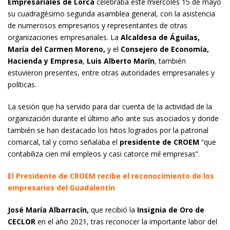
Empresariales de Lorca
celebraba este miércoles 15 de mayo
su cuadragésimo segunda asamblea general, con la asistencia
de numerosos empresarios y representantes de otras
organizaciones empresariales. La
Alcaldesa de Águilas,
María del Carmen Moreno,
y el
Consejero de Economía,
Hacienda y Empresa
,
Luis Alberto Marín
, también
estuvieron presentes, entre otras autoridades empresariales y
políticas.
La sesión que ha servido para dar cuenta de la actividad de la
organización durante el último año ante sus asociados y donde
también se han destacado los hitos logrados por la patronal
comarcal, tal y como señalaba el
presidente de CROEM
“que
contabiliza cien mil empleos y casi catorce mil empresas”.
El Presidente de CROEM recibe el reconocimiento de los
empresarios del Guadalentín
José María Albarracín,
que recibió la
Insignia de Oro de
CECLOR
en el año 2021, tras reconocer la importante labor del