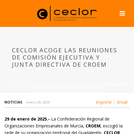
CECLOR ACOGE LAS REUNIONES
DE COMISIÓN EJECUTIVA Y
JUNTA DIRECTIVA DE CROEM
PORTADA
»
NEWS
»
CECLOR ACOGE LAS REUNIONES DE COMISIÓN
EJECUTIVA Y JUNTA DIRECTIVA DE CROEM
Imprimir
Email
NOTICIAS
enero 29, 2025
29 de enero de 2025.-
La Confederación Regional de
Organizaciones Empresariales de Murcia,
CROEM
, escogió la
sede de su organización territorial del Guadalentín,
CECLOR
,