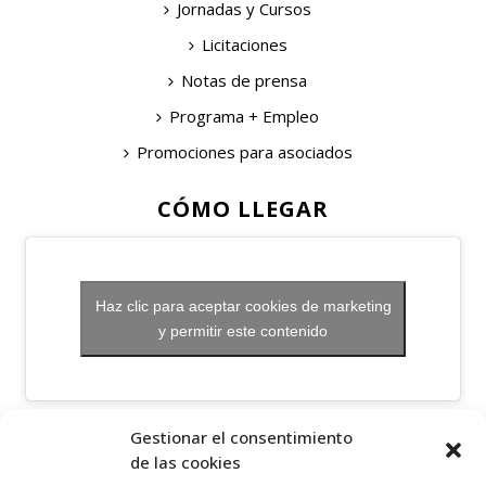
Jornadas y Cursos
Licitaciones
Notas de prensa
Programa + Empleo
Promociones para asociados
CÓMO LLEGAR
Haz clic para aceptar cookies de marketing
y permitir este contenido
OTROS ENLACES
Gestionar el consentimiento
de las cookies
Política de privacidad