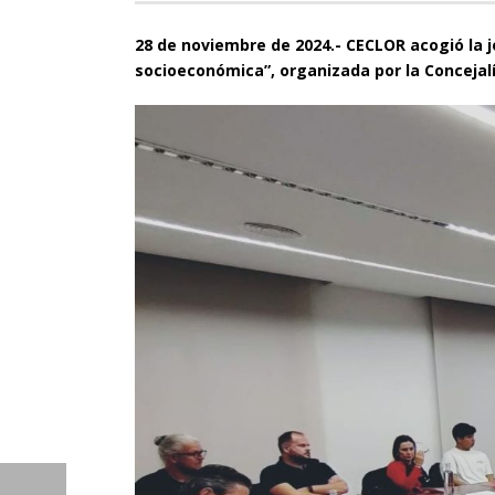
28 de noviembre de 2024.- CECLOR acogió la j
socioeconómica”, organizada por la Conceja