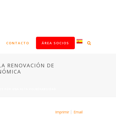
CONTACTO
ÁREA SOCIOS
LA RENOVACIÓN DE
ONÓMICA
OS POR UNA ALTA VULNERABILIDAD
Imprimir
Email