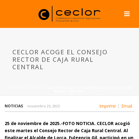
CECLOR ACOGE EL CONSEJO
RECTOR DE CAJA RURAL
CENTRAL
PORTADA
»
NEWS
»
CECLOR ACOGE EL CONSEJO RECTOR DE CAJA
RURAL CENTRAL
Imprimir
Email
NOTICIAS
noviembre 25, 2025
25 de noviembre de 2025.-FOTO NOTICIA. CECLOR acogió
este martes el Consejo Rector de Caja Rural Central. Al
finalizar el Alcalde de Lorca, Fulgencio Gil, participó en un