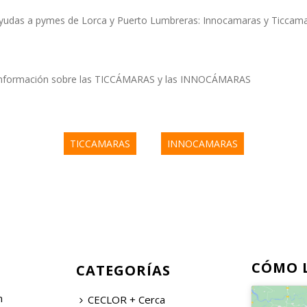
yudas a pymes de Lorca y Puerto Lumbreras: Innocamaras y Ticcama
s información sobre las TICCÁMARAS y las INNOCÁMARAS
TICCAMARAS
INNOCAMARAS
CÓMO 
CATEGORÍAS
n
CECLOR + Cerca