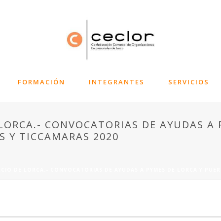
FORMACIÓN
INTEGRANTES
SERVICIOS
LORCA.- CONVOCATORIAS DE AYUDAS A 
 Y TICCAMARAS 2020
CIO DE LORCA.- CONVOCATORIAS DE AYUDAS A PYMES DE LORCA Y PUER