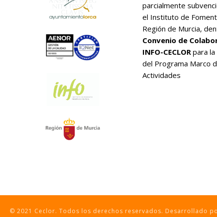
parcialmente subvenc
el Instituto de Foment
Región de Murcia, den
Convenio de Colabo
INFO-CECLOR
para la
del Programa Marco 
Actividades
© 2021 Ceclor. Todos los derechos reservados. Desarrollado 