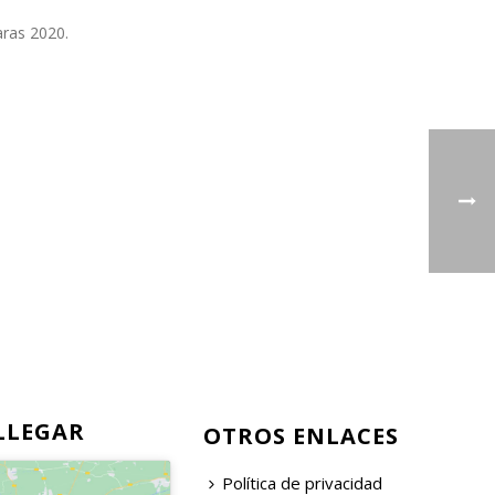
ras 2020.
LLEGAR
OTROS ENLACES
Política de privacidad