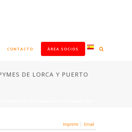
CONTACTO
ÁREA SOCIOS
PYMES DE LORCA Y PUERTO
TO LUMBRERAS: INNOCAMARAS Y TICCAMARAS 2020
Imprimir
Email