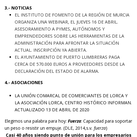
3.- NOTICIAS
EL INSTITUTO DE FOMENTO DE LA REGIÓN DE MURCIA
ORGANIZA UNA WEBINAR, EL JUEVES 16 DE ABRIL.
ASESORAMIENTO A PYMES, AUTÓNOMOS Y
EMPRENDEDORES SOBRE LAS HERRAMIENTAS DE LA
ADMINISTRACIÓN PARA AFRONTAR LA SITUACIÓN
ACTUAL. INSCRIPCIÓN YA ABIERTA.
EL AYUNTAMIENTO DE PUERTO LUMBRERAS PAGA
CERCA DE 570.000 EUROS A PROVEEDORES DESDE LA
DECLARACIÓN DEL ESTADO DE ALARMA
.
4.- ASOCIACIONES
LA UNIÓN COMARCAL DE COMERCIANTES DE LORCA Y
LA ASOCIACIÓN LORCA, CENTRO HISTÓRICO INFORMAN.
ACTUALIZADO 13 DE ABRIL DE 2020
Elegimos una palabra para hoy:
Fuerza
: Capacidad para soportar
un peso o resistir un empuje. (DLE, 2014,s.v
. fuerza
)
Casi 40 años siendo punto de unión para los empresarios