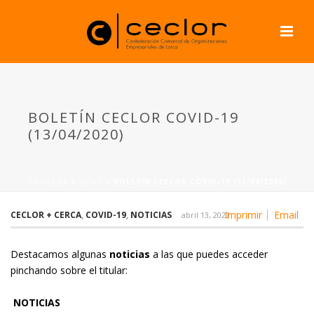
BOLETÍN CECLOR COVID-19
(13/04/2020)
PORTADA
»
NEWS
»
BOLETÍN CECLOR COVID-19 (13/04/2020)
Imprimir
Email
CECLOR + CERCA
,
COVID-19
,
NOTICIAS
abril 13, 2020
Destacamos algunas
noticias
a las que puedes acceder
pinchando sobre el titular:
NOTICIAS