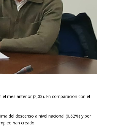
l mes anterior (2,03). En comparación con el
ma del descenso a nivel nacional (0,62%) y por
 empleo han creado.