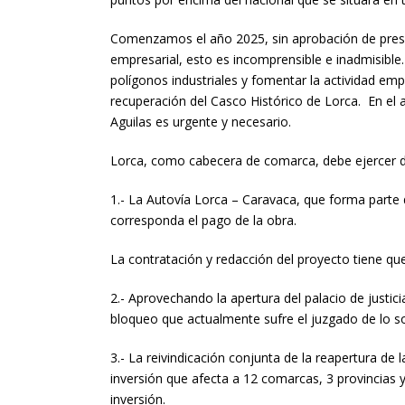
Comenzamos el año 2025, sin aprobación de presup
empresarial, esto es incomprensible e inadmisible.
polígonos industriales y fomentar la actividad emp
recuperación del Casco Histórico de Lorca. En el 
Aguilas es urgente y necesario.
Lorca, como cabecera de comarca, debe ejercer de 
1.- La Autovía Lorca – Caravaca, que forma parte d
corresponda el pago de la obra.
La contratación y redacción del proyecto tiene que
2.- Aprovechando la apertura del palacio de justic
bloqueo que actualmente sufre el juzgado de lo so
3.- La reivindicación conjunta de la reapertura de
inversión que afecta a 12 comarcas, 3 provincias
inversión.