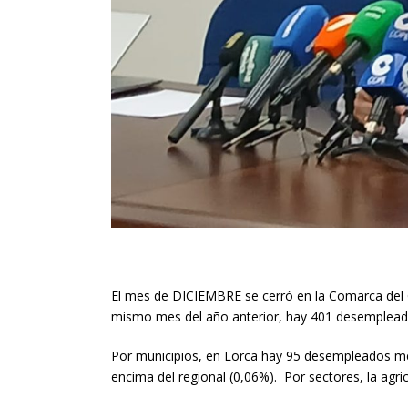
El mes de DICIEMBRE se cerró en la Comarca del 
mismo mes del año anterior, hay 401 desemplea
Por municipios, en Lorca hay 95 desempleados me
encima del regional (0,06%). Por sectores, la agr