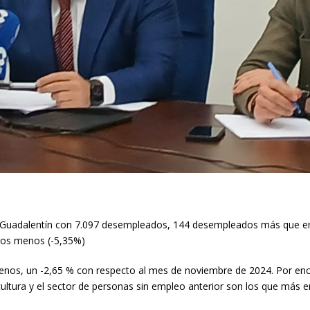
Guadalentín con 7.097 desempleados, 144 desempleados más que en e
dos menos (-5,35%)
nos, un -2,65 % con respecto al mes de noviembre de 2024. Por enci
icultura y el sector de personas sin empleo anterior son los que más