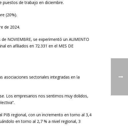
 puestos de trabajo en diciembre.
re (20%).
e de 2024.
l mes de NOVIEMBRE, se experimentó un AUMENTO
inal en afiliados en 72.331 en el MES DE
s asociaciones sectoriales integradas en la
erse. Los empresarios nos sentimos muy dolidos,
ectiva”.
 PIB regional, con un incremento en torno al 3,4
ándolo en torno al 2,7 % a nivel regional, 3