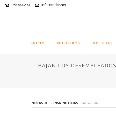
968 46 02 61
info@ceclor.net
INICIO
NOSOTROS
NOTICIAS
BAJAN LOS DESEMPLEADOS
NOTAS DE PRENSA
,
NOTICIAS
enero 3, 2025