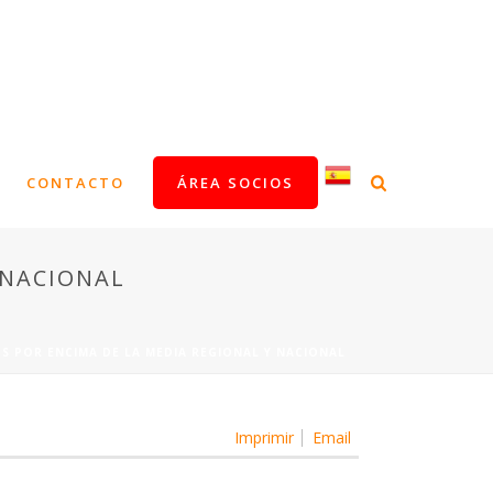
CONTACTO
ÁREA SOCIOS
 NACIONAL
S POR ENCIMA DE LA MEDIA REGIONAL Y NACIONAL
Imprimir
Email