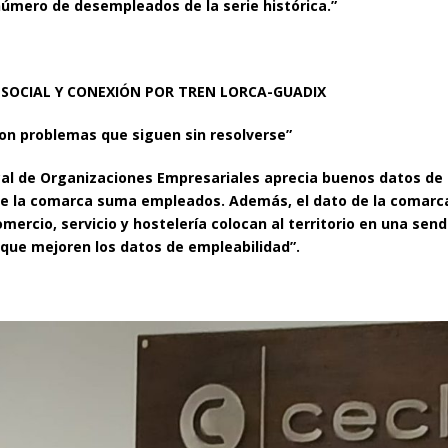
úmero de desempleados de la serie histórica.”
SOCIAL Y CONEXIÓN POR TREN LORCA-GUADIX
son problemas que siguen sin resolverse”
cal de Organizaciones Empresariales aprecia buenos datos de
de la comarca suma empleados. Además, el dato de la comarca
mercio, servicio y hostelería colocan al territorio en una se
 que mejoren los datos de empleabilidad”.