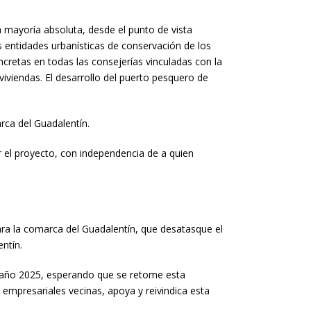
mayoría absoluta, desde el punto de vista
as entidades urbanísticas de conservación de los
ncretas en todas las consejerías vinculadas con la
iviendas. El desarrollo del puerto pesquero de
rca del Guadalentín.
ar el proyecto, con independencia de a quien
para la comarca del Guadalentín, que desatasque el
ntín.
ste año 2025, esperando que se retome esta
mpresariales vecinas, apoya y reivindica esta