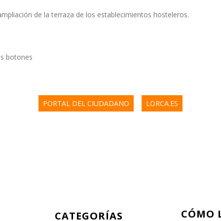
ampliación de la terraza de los establecimientos hosteleros.
es botones
PORTAL DEL CIUDADANO
LORCA.ES
CÓMO 
CATEGORÍAS