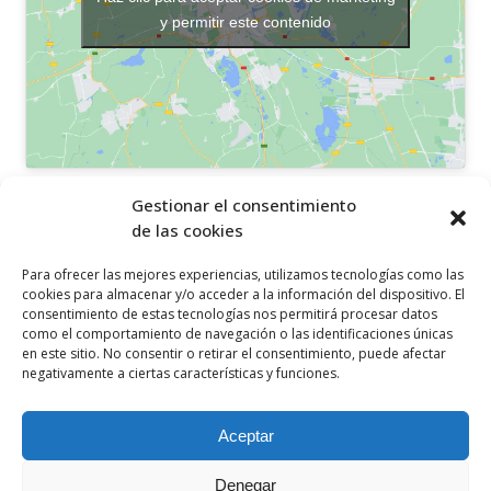
y permitir este contenido
OTROS ENLACES
Gestionar el consentimiento
de las cookies
Política de privacidad
Para ofrecer las mejores experiencias, utilizamos tecnologías como las
Política de cookies
cookies para almacenar y/o acceder a la información del dispositivo. El
consentimiento de estas tecnologías nos permitirá procesar datos
Aviso legal
como el comportamiento de navegación o las identificaciones únicas
en este sitio. No consentir o retirar el consentimiento, puede afectar
Canal ético
negativamente a ciertas características y funciones.
SÍGUENOS EN
Aceptar
Denegar