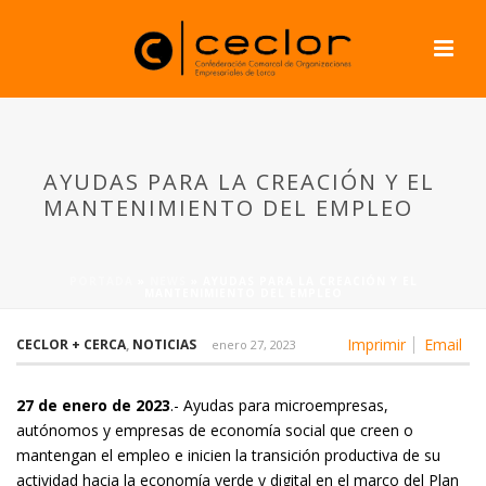
AYUDAS PARA LA CREACIÓN Y EL
MANTENIMIENTO DEL EMPLEO
PORTADA
»
NEWS
»
AYUDAS PARA LA CREACIÓN Y EL
MANTENIMIENTO DEL EMPLEO
Imprimir
Email
CECLOR + CERCA
,
NOTICIAS
enero 27, 2023
27 de enero de 2023
.- Ayudas para microempresas,
autónomos y empresas de economía social que creen o
mantengan el empleo e inicien la transición productiva de su
actividad hacia la economía verde y digital en el marco del Plan