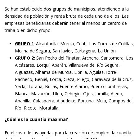
Se han establecido dos grupos de municipios, atendiendo a la
densidad de población y renta bruta de cada uno de ellos. Las
empresas beneficiarias deberán tener al menos un centro de
trabajo en dicho grupo.
GRUPO 1
: Alcantarilla, Murcia, Ceutí, Las Torres de Cotillas,
Molina de Segura, San Javier, Cartagena, La Unión
GRUPO 2:
San Pedro del Pinatar, Archena, Santomera, Los
Alcázares, Lorquí, Abarán, Villanueva del Río Segura,
Alguazas, Alhama de Murcia, Librilla, Águilas,Torre-
Pacheco, Beniel, Lorca, Cieza, Pliego, Caravaca de la Cruz,
Yecla, Totana, Bullas, Fuente Álamo, Puerto Lumbreras,
Blanca, Mazarrón, Ulea, Cehegín, Ojós, Jumilla, Aledo,
Abanilla, Calasparra, Albudeite, Fortuna, Mula, Campos del
Río, Ricote, Moratalla.
¿Cúal es la cuantía máxima?
En el caso de las ayudas para la creación de empleo, la cuantía