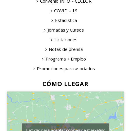
Convenio INFO – CECLOR
COVID – 19
Estadística
Jornadas y Cursos
Licitaciones
Notas de prensa
Programa + Empleo
Promociones para asociados
CÓMO LLEGAR
Haz clic para aceptar cookies de marketing