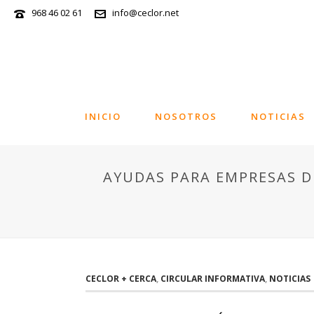
968 46 02 61
info@ceclor.net
INICIO
NOSOTROS
NOTICIAS
AYUDAS PARA EMPRESAS DE
CECLOR + CERCA
,
CIRCULAR INFORMATIVA
,
NOTICIAS