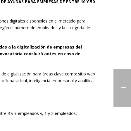
UD DE AYUDAS PARA EMPRESAS DE ENTRE 10 Y 50
ones digitales disponibles en el mercado para
s según el número de empleados y la categoría de
as a la digitalización de empresas del
onvocatoria concluirá antes en caso de
de digitalización para áreas clave como: sitio web
ficina virtual, inteligencia empresarial y analítica,
ntre 3 y 9 empleados y, 1 y 2 empleados,