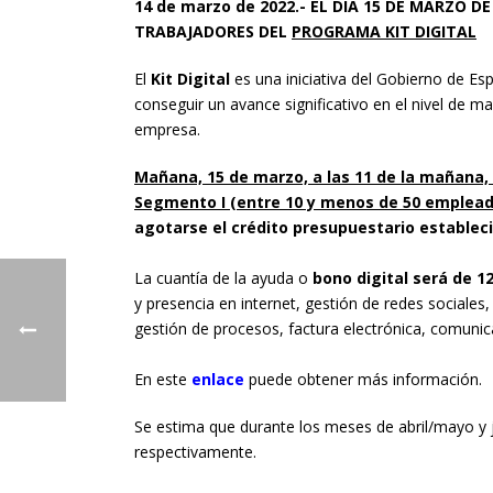
14 de marzo de 2022.- EL DÍA 15 DE MARZO D
TRABAJADORES DEL
PROGRAMA KIT DIGITAL
El
Kit Digital
es una iniciativa del Gobierno de E
conseguir un avance significativo en el nivel de m
empresa.
Mañana, 15 de marzo, a las 11 de la mañana, 
Segmento I (entre 10 y menos de 50 emplead
agotarse el crédito presupuestario establec
La cuantía de la ayuda o
bono digital será de 1
y presencia en internet, gestión de redes sociales, 
gestión de procesos, factura electrónica, comunic
En este
enlace
puede obtener más información.
Se estima que durante los meses de abril/mayo y j
respectivamente.