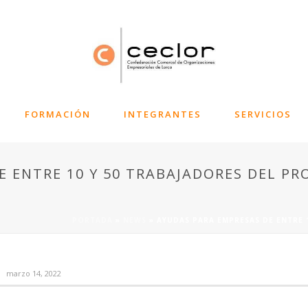
FORMACIÓN
INTEGRANTES
SERVICIOS
 ENTRE 10 Y 50 TRABAJADORES DEL PR
PORTADA
»
NEWS
»
AYUDAS PARA EMPRESAS DE ENTRE 
marzo 14, 2022