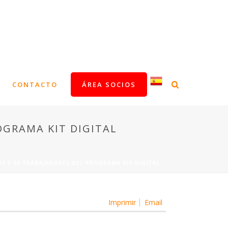
CONTACTO
ÁREA SOCIOS
OGRAMA KIT DIGITAL
10 Y 50 TRABAJADORES DEL PROGRAMA KIT DIGITAL
Imprimir
Email