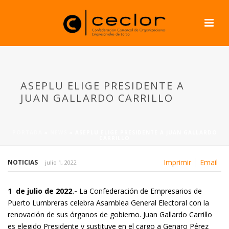
ASEPLU ELIGE PRESIDENTE A
JUAN GALLARDO CARRILLO
PORTADA
»
NEWS
»
ASEPLU ELIGE PRESIDENTE A JUAN GALLARDO
CARRILLO
Imprimir
Email
NOTICIAS
julio 1, 2022
1 de julio de 2022.-
La Confederación de Empresarios de
Puerto Lumbreras celebra Asamblea General Electoral con la
renovación de sus órganos de gobierno. Juan Gallardo Carrillo
es elegido Presidente y sustituye en el cargo a Genaro Pérez