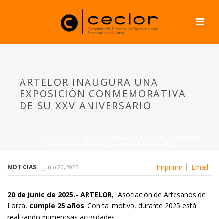
ARTELOR INAUGURA UNA
EXPOSICIÓN CONMEMORATIVA
DE SU XXV ANIVERSARIO
PORTADA
»
NEWS
»
ARTELOR INAUGURA UNA EXPOSICIÓN
CONMEMORATIVA DE SU XXV ANIVERSARIO
Imprimir
Email
NOTICIAS
junio 20, 2025
20 de junio de 2025.- ARTELOR
, Asociación de Artesanos de
Lorca,
cumple 25 años
. Con tal motivo, durante 2025 está
realizando numerosas actividades.