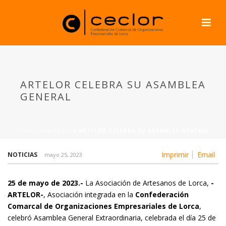
ARTELOR CELEBRA SU ASAMBLEA
GENERAL
PORTADA
»
NEWS
»
ARTELOR CELEBRA SU ASAMBLEA GENERAL
Imprimir
Email
NOTICIAS
mayo 25, 2023
25 de mayo de 2023.-
La Asociación de Artesanos de Lorca,
-
ARTELOR-
, Asociación integrada en la
Confederación
Comarcal de Organizaciones Empresariales de Lorca
,
celebró Asamblea General Extraordinaria, celebrada el día 25 de