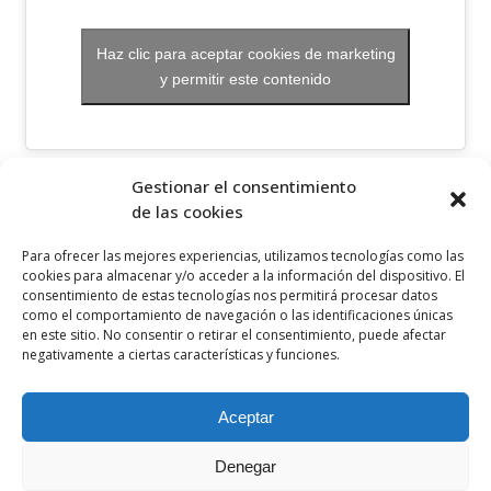
Haz clic para aceptar cookies de marketing
y permitir este contenido
OTROS ENLACES
Gestionar el consentimiento
de las cookies
Política de privacidad
Para ofrecer las mejores experiencias, utilizamos tecnologías como las
Política de cookies
cookies para almacenar y/o acceder a la información del dispositivo. El
consentimiento de estas tecnologías nos permitirá procesar datos
Aviso legal
como el comportamiento de navegación o las identificaciones únicas
en este sitio. No consentir o retirar el consentimiento, puede afectar
Canal ético
negativamente a ciertas características y funciones.
SÍGUENOS EN
Aceptar
Denegar