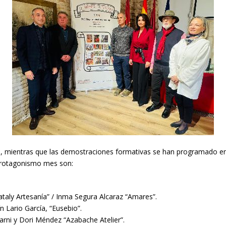
 mientras que las demostraciones formativas se han programado en
protagonismo mes son:
Nataly Artesanía” / Inma Segura Alcaraz “Amares”.
n Lario García, “Eusebio”.
rni y Dori Méndez “Azabache Atelier”.