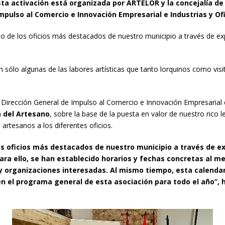
sta activación está organizada por ARTELOR y la concejalía de
Impulso al Comercio e Innovación Empresarial e Industrias y Of
uno de los oficios más destacados de nuestro municipio a través de
rán sólo algunas de las labores artísticas que tanto lorquinos como vis
a Dirección General de Impulso al Comercio e Innovación Empresarial e
 del Artesano
, sobre la base de la puesta en valor de nuestro rico 
 artesanos a los diferentes oficios.
os oficios más destacados de nuestro municipio a través de
ra ello, se han establecido horarios y fechas concretas al mes
 y organizaciones interesadas. Al mismo tiempo, esta calendar
 el programa general de esta asociación para todo el año”, ha