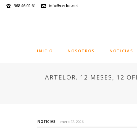
968 46 02 61
info@ceclor.net
INICIO
NOSOTROS
NOTICIAS
ARTELOR. 12 MESES, 12 OF
NOTICIAS
enero 22, 2026