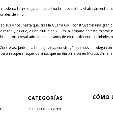
ás moderna tecnología, donde prima la innovación y el atrevimiento, 
onales de vino.
ad sus vinos, hasta que, tras la Guerra Civil, construyeron una gran 
 la razón y es que, a una altitud de 780 m, al amparo de este microcli
tener otro resultado que unos vinos de extraordinarias cualidades o
 Contreras, junto a la bodega vieja, construyó una nueva bodega con
para recuperar aquellos vinos que un día brillaron en Murcia, Almería
CÓMO 
CATEGORÍAS
n
CECLOR + Cerca