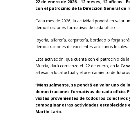
22 de enero de 2026.- 12 meses, 12 oficios.
E
con el patrocinio de la Dirección General de 
Cada mes de 2026, la actividad pondrá en valor 
demostraciones formativas de cada oficio
Joyería, alfarería, carpintería, bordado o forja se
demostraciones de excelentes artesanos locales.
Esta activación, que cuenta con el patrocinio de l
Murcia, dará comienzo el 22 de enero, en la
Casa
artesanía local actual y el acercamiento de futuros
“Mensualmente, se pondrá en valor uno de l
demostraciones formativas de cada oficio. Pa
visitas provenientes de todos los colectivos
compaginar otras actividades establecidas en
Martín Lario.