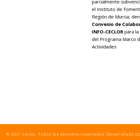
parcialmente subvenc
el Instituto de Foment
Región de Murcia, den
Convenio de Colabo
INFO-CECLOR
para la
del Programa Marco 
Actividades
© 2021 Ceclor. Todos los derechos reservados. Desarrollado 