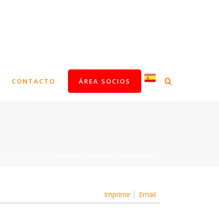
CONTACTO
ÁREA SOCIOS
PORTADA
»
NEWS
»
ARTELOR. 12 MESES, 12 OFICIOS
Imprimir
Email