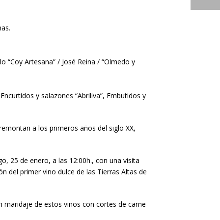
nas.
illo “Coy Artesana” / José Reina / “Olmedo y
 Encurtidos y salazones “Abriliva”, Embutidos y
 remontan a los primeros años del siglo XX,
, 25 de enero, a las 12:00h., con una visita
 del primer vino dulce de las Tierras Altas de
 un maridaje de estos vinos con cortes de carne