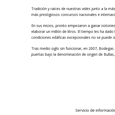
Tradición y raíces de nuestras vides junto a la m
más prestigiosos concursos nacionales e internaci
En sus inicios, pronto empezaron a ganar notoried
elaborar un millón de litros. El tiempo les ha dado
condiciones edáficas excepcionales no se puede ob
Tras medio siglo sin funcionar, en 2007, Bodegas
puertas bajo la denominación de origen de Bullas, 
Servicio de informació