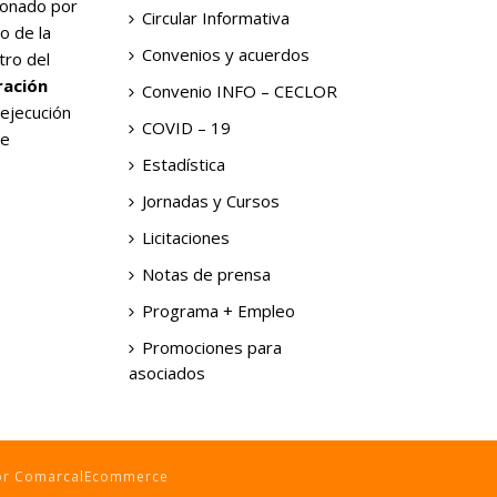
ionado por
Circular Informativa
o de la
Convenios y acuerdos
tro del
ración
Convenio INFO – CECLOR
 ejecución
COVID – 19
de
Estadística
Jornadas y Cursos
Licitaciones
Notas de prensa
Programa + Empleo
Promociones para
asociados
por ComarcalEcommerce