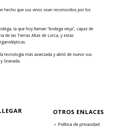
han hecho que sus vinos sean reconocidos por los
bodega, la que hoy llaman “bodega vieja”, capaz de
ma de las Tierras Altas de Lorca, y estas
rganolépticas.
 la tecnología más avanzada y abrió de nuevo sus
 y Granada.
LLEGAR
OTROS ENLACES
Política de privacidad