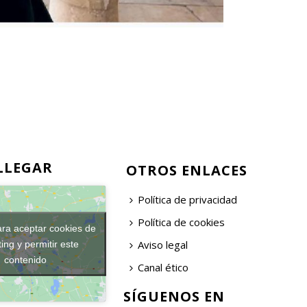
LLEGAR
OTROS ENLACES
Política de privacidad
Política de cookies
ara aceptar cookies de
Aviso legal
ing y permitir este
contenido
Canal ético
SÍGUENOS EN