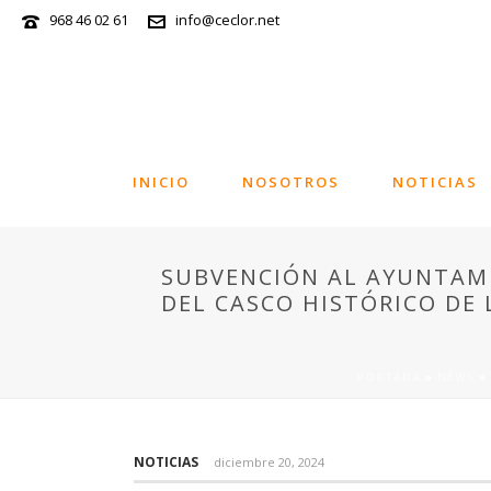
968 46 02 61
info@ceclor.net
INICIO
NOSOTROS
NOTICIAS
SUBVENCIÓN AL AYUNTAMI
DEL CASCO HISTÓRICO DE
PORTADA
»
NEWS
»
NOTICIAS
diciembre 20, 2024