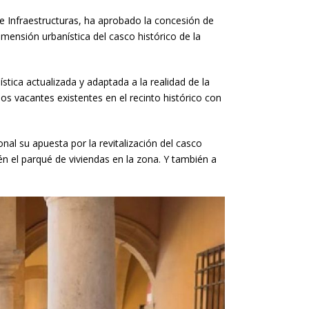
e Infraestructuras, ha aprobado la concesión de
ensión urbanística del casco histórico de la
stica actualizada y adaptada a la realidad de la
s vacantes existentes en el recinto histórico con
l su apuesta por la revitalización del casco
én el parqué de viviendas en la zona. Y también a