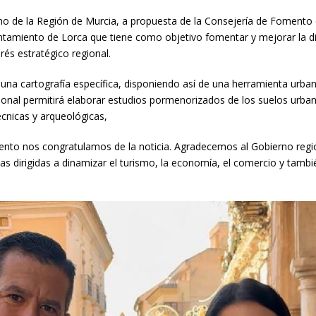
o de la Región de Murcia, a propuesta de la Consejería de Fomento 
ntamiento de Lorca que tiene como objetivo fomentar y mejorar la dim
rés estratégico regional.
 una cartografía específica, disponiendo así de una herramienta urbaní
nal permitirá elaborar estudios pormenorizados de los suelos urbano
écnicas y arqueológicas,
to nos congratulamos de la noticia. Agradecemos al Gobierno regiona
s dirigidas a dinamizar el turismo, la economía, el comercio y tambi