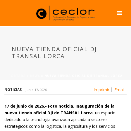
NUEVA TIENDA OFICIAL DJI
TRANSAL LORCA
PORTADA
»
NEWS
»
NUEVA TIENDA OFICIAL DJI TRANSAL LORCA
Imprimir
Email
NOTICIAS
junio 17, 2026
17 de junio de 2026.- Foto noticia.
Inauguración de la
nueva tienda oficial DJI de TRANSAL Lorca
, un espacio
dedicado a la tecnología avanzada aplicada a sectores
estratégicos como la logística, la agricultura y los servicios