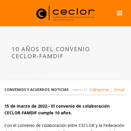
10 AÑOS DEL CONVENIO
CECLOR-FAMDIF
PORTADA
»
NEWS
»
10 AÑOS DEL CONVENIO CECLOR-FAMDIF
Imprimir
Email
CONVENIOS Y ACUERDOS
,
NOTICIAS
marzo 17, 2022
15 de marzo de 2022.- El convenio de colaboración
CECLOR-FAMDIF cumple 10 años.
Con el convenio de colaboración entre CECLOR y la Federación