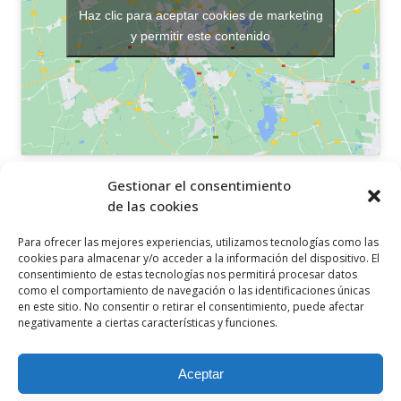
Haz clic para aceptar cookies de marketing
y permitir este contenido
OTROS ENLACES
Gestionar el consentimiento
de las cookies
Política de privacidad
Para ofrecer las mejores experiencias, utilizamos tecnologías como las
Política de cookies
cookies para almacenar y/o acceder a la información del dispositivo. El
consentimiento de estas tecnologías nos permitirá procesar datos
Aviso legal
como el comportamiento de navegación o las identificaciones únicas
en este sitio. No consentir o retirar el consentimiento, puede afectar
Canal ético
negativamente a ciertas características y funciones.
SÍGUENOS EN
Aceptar