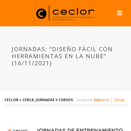
JORNADAS: “DISEÑO FÁCIL CON
HERRAMIENTAS EN LA NUBE”
(16/11/2021)
PORTADA
»
NEWS
»
JORNADAS: “DISEÑO FÁCIL CON HERRAMIENTAS
EN LA NUBE” (16/11/2021)
Imprimir
Email
CECLOR + CERCA
,
JORNADAS Y CURSOS
octubre 8, 2021