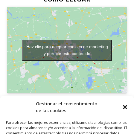
Haz clic para aceptar cookies de marketing
y permitir este contenido
OTROS ENLACES
Gestionar el consentimiento
de las cookies
Política de privacidad
Para ofrecer las mejores experiencias, utilizamos tecnologías como las
Política de cookies
cookies para almacenar y/o acceder a la información del dispositivo. El
consentimiento de estas tecnologías nos permitirá procesar datos