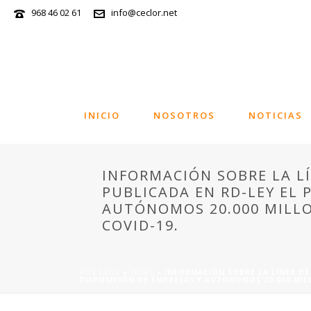
968 46 02 61
info@ceclor.net
INICIO
NOSOTROS
NOTICIAS
INFORMACIÓN SOBRE LA LÍ
PUBLICADA EN RD-LEY EL 
AUTÓNOMOS 20.000 MILLO
COVID-19.
PORTADA
»
NEWS
»
INFORMACIÓN SOBRE LA LÍNEA DE
DISPOSICIÓN DE EMPRESAS Y AUTÓNOMOS 20.000 MIL