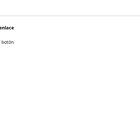
enlace
e botón