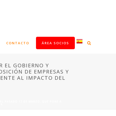
CONTACTO
ÁREA SOCIOS
R EL GOBIERNO Y
OSICIÓN DE EMPRESAS Y
ENTE AL IMPACTO DEL
 EL PASADO 17 DE MARZO, QUE PONE A
9.