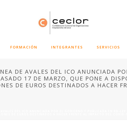
FORMACIÓN
INTEGRANTES
SERVICIOS
NEA DE AVALES DEL ICO ANUNCIADA PO
PASADO 17 DE MARZO, QUE PONE A DISP
NES DE EUROS DESTINADOS A HACER FR
 AVALES DEL ICO ANUNCIADA POR EL GOBIERNO Y PUBLICADA EN RD-LEY
LONES DE EUROS DESTINADOS A HACER FRENTE AL IMPACTO DEL COVID-1