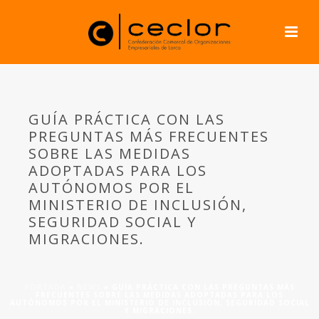
GUÍA PRÁCTICA CON LAS
PREGUNTAS MÁS FRECUENTES
SOBRE LAS MEDIDAS
ADOPTADAS PARA LOS
AUTÓNOMOS POR EL
MINISTERIO DE INCLUSIÓN,
SEGURIDAD SOCIAL Y
MIGRACIONES.
PORTADA
»
NEWS
»
GUÍA PRÁCTICA CON LAS PREGUNTAS MÁS
FRECUENTES SOBRE LAS MEDIDAS ADOPTADAS PARA LOS
AUTÓNOMOS POR EL MINISTERIO DE INCLUSIÓN, SEGURIDAD SOCIAL
Y MIGRACIONES.