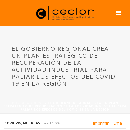
EL GOBIERNO REGIONAL CREA
UN PLAN ESTRATÉGICO DE
RECUPERACIÓN DE LA
ACTIVIDAD INDUSTRIAL PARA
PALIAR LOS EFECTOS DEL COVID-
19 EN LA REGIÓN
PORTADA
»
NEWS
»
EL GOBIERNO REGIONAL CREA UN PLAN
ESTRATÉGICO DE RECUPERACIÓN DE LA ACTIVIDAD INDUSTRIAL PARA
PALIAR LOS EFECTOS DEL COVID-19 EN LA REGIÓN
Imprimir
Email
COVID-19
,
NOTICIAS
abril 1, 2020