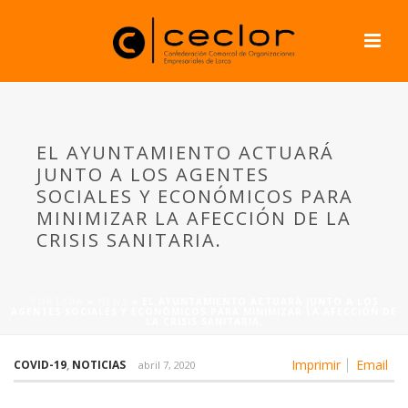
EL AYUNTAMIENTO ACTUARÁ
JUNTO A LOS AGENTES
SOCIALES Y ECONÓMICOS PARA
MINIMIZAR LA AFECCIÓN DE LA
CRISIS SANITARIA.
PORTADA
»
NEWS
»
EL AYUNTAMIENTO ACTUARÁ JUNTO A LOS
AGENTES SOCIALES Y ECONÓMICOS PARA MINIMIZAR LA AFECCIÓN DE
LA CRISIS SANITARIA.
Imprimir
Email
COVID-19
,
NOTICIAS
abril 7, 2020