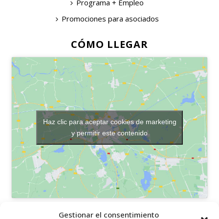
Programa + Empleo
Promociones para asociados
CÓMO LLEGAR
Haz clic para aceptar cookies de marketing
y permitir este contenido
OTROS ENLACES
Gestionar el consentimiento