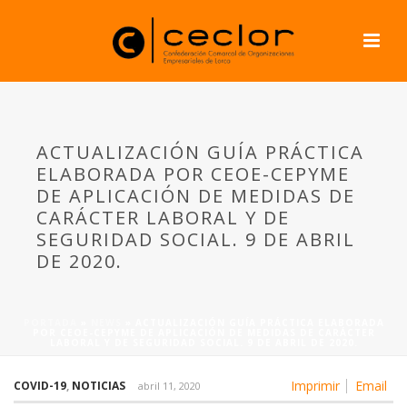
ACTUALIZACIÓN GUÍA PRÁCTICA
ELABORADA POR CEOE-CEPYME
DE APLICACIÓN DE MEDIDAS DE
CARÁCTER LABORAL Y DE
SEGURIDAD SOCIAL. 9 DE ABRIL
DE 2020.
PORTADA
»
NEWS
»
ACTUALIZACIÓN GUÍA PRÁCTICA ELABORADA
POR CEOE-CEPYME DE APLICACIÓN DE MEDIDAS DE CARÁCTER
LABORAL Y DE SEGURIDAD SOCIAL. 9 DE ABRIL DE 2020.
Imprimir
Email
COVID-19
,
NOTICIAS
abril 11, 2020