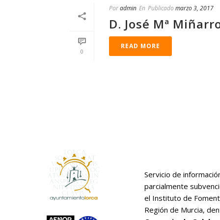
Por
admin
En
Publicado
marzo 3, 2017
D. José Mª Miñarr
READ MORE
0
Servicio de informació
parcialmente subvenc
el Instituto de Foment
Región de Murcia, den