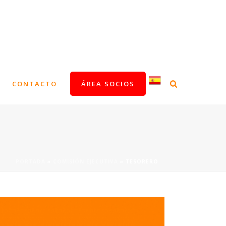
CONTACTO
ÁREA SOCIOS
PORTADA
»
COMISIÓN EJECUTIVA
»
TESORERO