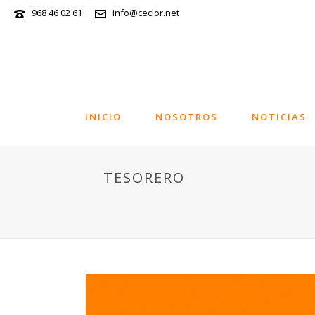
968 46 02 61
info@ceclor.net
INICIO
NOSOTROS
NOTICIAS
TESORERO