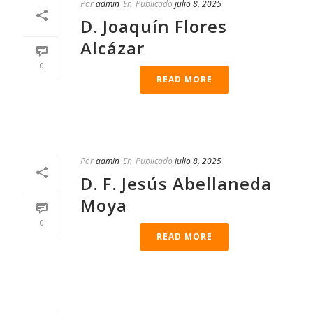
Por
admin
En
Publicado
julio 8, 2025
D. Joaquín Flores
Alcázar
0
READ MORE
Por
admin
En
Publicado
julio 8, 2025
D. F. Jesús Abellaneda
Moya
0
READ MORE