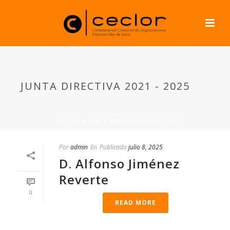
JUNTA DIRECTIVA 2021 - 2025
PORTADA
»
JUNTA DIRECTIVA 2021 - 2025
Por
admin
En
Publicado
julio 8, 2025
D. Alfonso Jiménez
Reverte
0
READ MORE