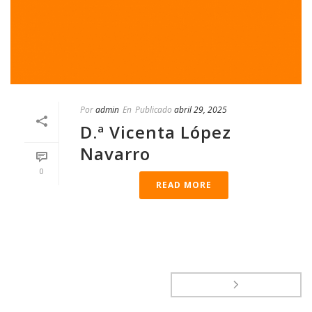
Por
admin
En
Publicado
abril 29, 2025
D.ª Vicenta López
Navarro
0
READ MORE