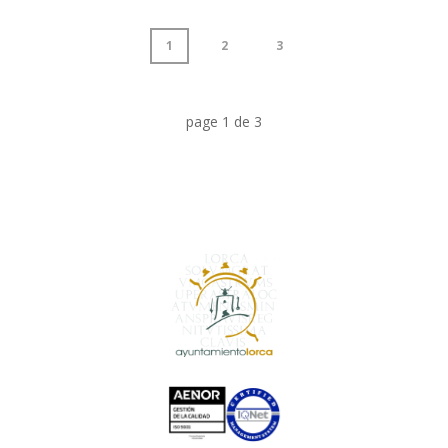
1
2
3
page
1
de
3