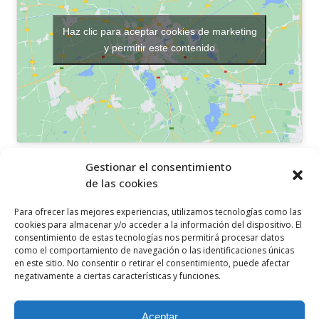
Haz clic para aceptar cookies de marketing
y permitir este contenido
OTROS ENLACES
Gestionar el consentimiento
de las cookies
Política de privacidad
Para ofrecer las mejores experiencias, utilizamos tecnologías como las
Política de cookies
cookies para almacenar y/o acceder a la información del dispositivo. El
consentimiento de estas tecnologías nos permitirá procesar datos
Aviso legal
como el comportamiento de navegación o las identificaciones únicas
en este sitio. No consentir o retirar el consentimiento, puede afectar
Canal ético
negativamente a ciertas características y funciones.
SÍGUENOS EN
Aceptar