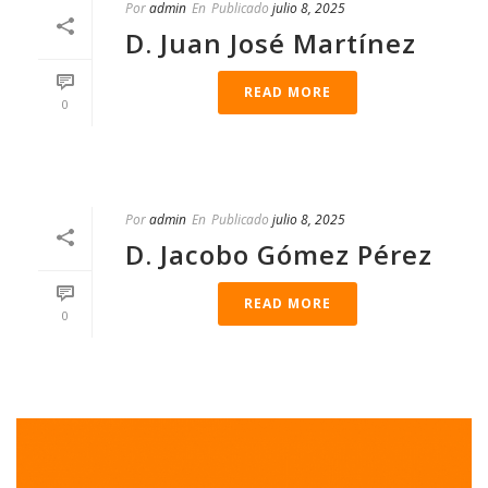
Por
admin
En
Publicado
julio 8, 2025
D. Juan José Martínez
READ MORE
0
Por
admin
En
Publicado
julio 8, 2025
D. Jacobo Gómez Pérez
READ MORE
0