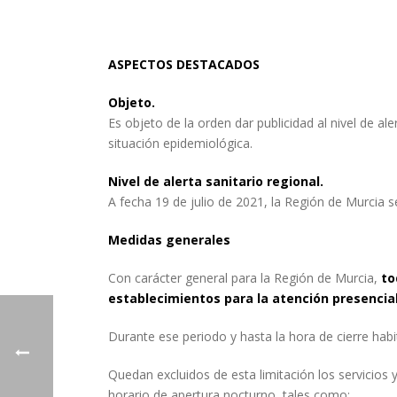
ASPECTOS DESTACADOS
Objeto.
Es objeto de la orden dar publicidad al nivel de al
situación epidemiológica.
Nivel de alerta sanitario regional.
A fecha 19 de julio de 2021, la Región de Murcia s
Medidas generales
Con carácter general para la Región de Murcia,
tod
establecimientos para la atención presencial 
Durante ese periodo y hasta la hora de cierre habit
Quedan excluidos de esta limitación los servicios
horario de apertura nocturno, tales como: