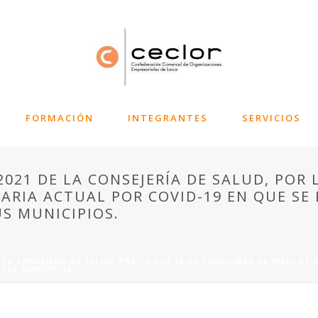
FORMACIÓN
INTEGRANTES
SERVICIOS
2021 DE LA CONSEJERÍA DE SALUD, POR 
TARIA ACTUAL POR COVID-19 EN QUE SE
S MUNICIPIOS.
E LA CONSEJERÍA DE SALUD, POR LA QUE SE DA PUBLICIDAD AL NIVEL DE
SUS MUNICIPIOS.