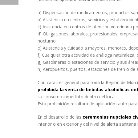
a) Dispensación de medicamentos, productos sanit
b) Asistencia en centros, servicios y establecimien
c) Asistencia en centros de atención veterinaria p
d) Obligaciones laborales, profesionales, empresar
nocturno.
e) Asistencia y cuidado a mayores, menores, depe
f) Cualquier otra actividad de análoga naturaleza,
g) Gasolineras o estaciones de servicio y sus áre
h) Aeropuertos, puertos, estaciones de tren o de 
Con carácter general para toda la Región de Murcia
prohibida la venta de bebidas alcohólicas ent
su consumo inmediato dentro del local.
Esta prohibición resultará de aplicación tanto par
En el desarrollo de las
ceremonias nupciales civ
interior o en exterior y del nivel de alerta sanitaria