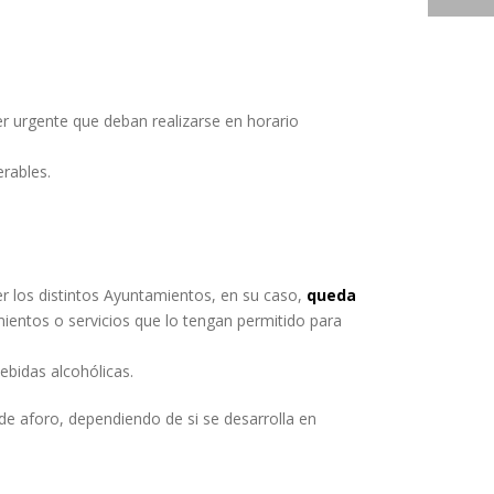
ter urgente que deban realizarse en horario
rables.
er los distintos Ayuntamientos, en su caso,
queda
mientos o servicios que lo tengan permitido para
ebidas alcohólicas.
s de aforo, dependiendo de si se desarrolla en