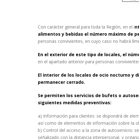
Con carácter general para toda la Región, en el i
n
alimentos y bebidas
el número máximo de pe
personas convivientes, en cuyo caso no habrá lím
En el exterior de este tipo de locales, el 
en el apartado anterior para personas conviviente
El interior de los locales de ocio nocturno y
permanecer cerrado.
Se permiten los servicios de bufets o autose
siguientes medidas preventivas:
a) Información para clientes: se dispondrá de ele
así como de elementos de información sobre la ob
b) Control del acceso a la zona de autoservicio: s
señalizado con la distancia interpersonal, y organ