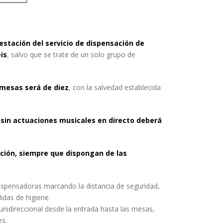
restación del servicio de dispensación de
is
, salvo que se trate de un solo grupo de
 mesas será de diez
, con la salvedad establecida
 y sin actuaciones musicales en directo deberá
ación, siempre que dispongan de las
dispensadoras marcando la distancia de seguridad,
idas de higiene.
unidireccional desde la entrada hasta las mesas,
es.