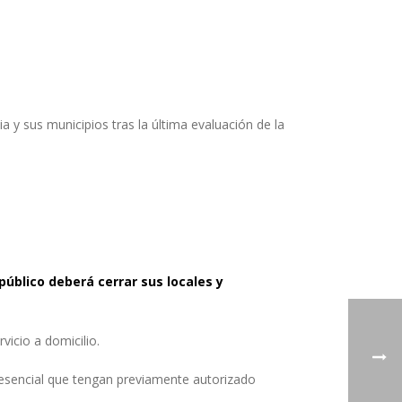
a y sus municipios tras la última evaluación de la
público deberá cerrar sus locales y
vicio a domicilio.
r esencial que tengan previamente autorizado