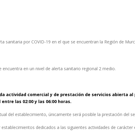
erta sanitaria por COVID-19 en el que se encuentran la Región de Murci
e encuentra en un nivel de alerta sanitario regional 2 medio.
a actividad comercial y de prestación de servicios abierta al 
entre las 02:00 y las 06:00 horas.
ual del establecimiento, únicamente será posible la prestación del ser
 y establecimientos dedicados a las siguientes actividades de carácte